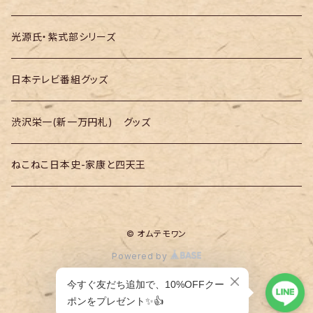
光源氏・紫式部シリーズ
日本テレビ番組グッズ
渋沢栄一(新一万円札) グッズ
ねこねこ日本史-家康と四天王
© オムテモワン
Powered by
ショップに質問する