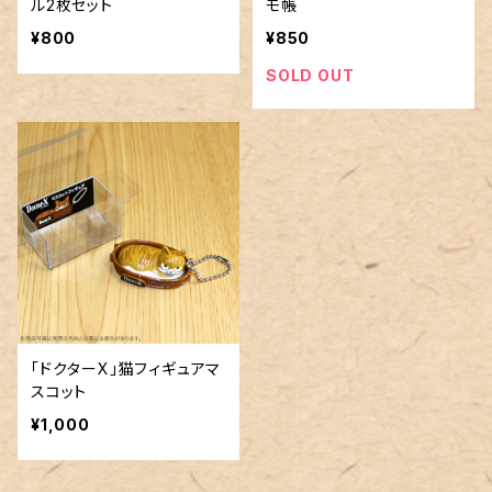
ル2枚セット
モ帳
¥800
¥850
SOLD OUT
「ドクターX」猫フィギュアマ
スコット
¥1,000