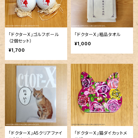
「ドクターX」ゴルフボール
「ドクターX」粗品タオル
（2個セット）
¥1,000
¥1,700
「ドクターX」A5クリアファイ
「ドクターX」猫ダイカットメ