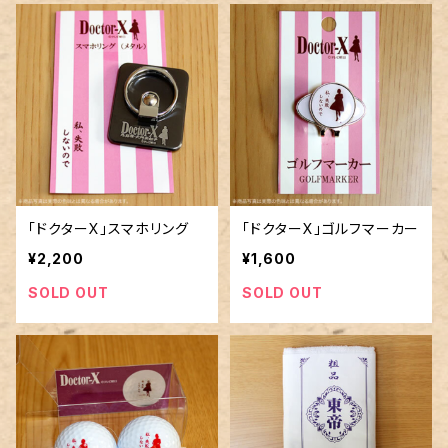
「ドクターX」スマホリング
「ドクターX」ゴルフマーカー
¥2,200
¥1,600
SOLD OUT
SOLD OUT