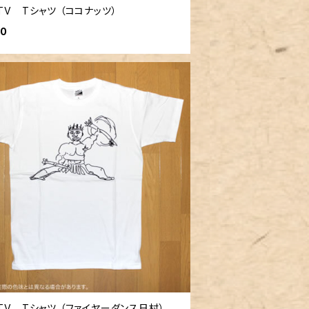
TV Tシャツ （ココナッツ）
00
TV Tシャツ （ファイヤーダンス日村）