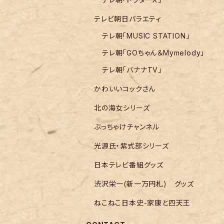
テレビ朝日バラエティ
テレ朝「MUSIC STATION」
テレ朝「GOちゃん＆Mymelody」
テレ朝「バナナTV」
かわいいコックさん
北の海女シリーズ
ぶっちゃけチャンネル
光源氏・紫式部シリーズ
日本テレビ番組グッズ
渋沢栄一(新一万円札) グッズ
ねこねこ日本史-家康と四天王