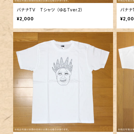
バナナTV Tシャツ （ゆるTver.2）
バナナT
¥2,000
¥2,0