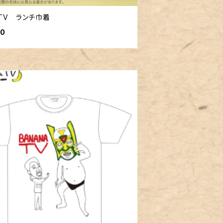
TV ランチ巾着
00