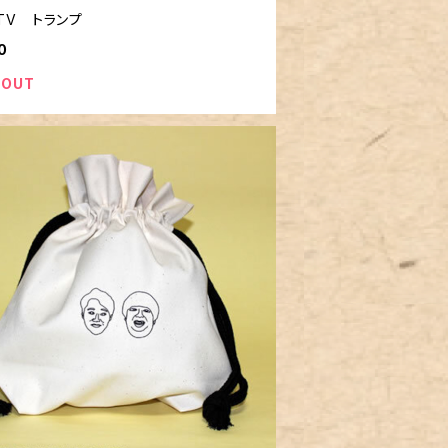
TV トランプ
0
 OUT