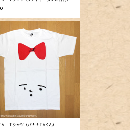
00
TV Tシャツ （バナナTVくん）