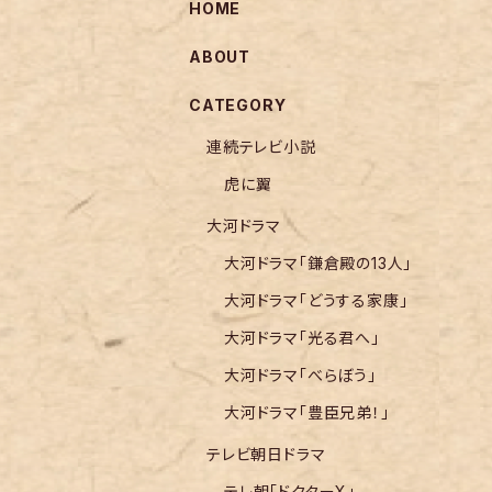
HOME
ABOUT
CATEGORY
連続テレビ小説
虎に翼
大河ドラマ
大河ドラマ「鎌倉殿の13人」
大河ドラマ「どうする家康」
大河ドラマ「光る君へ」
大河ドラマ「べらぼう」
大河ドラマ「豊臣兄弟！」
テレビ朝日ドラマ
テレ朝「ドクターX」