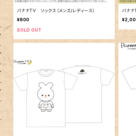
バナナTV ソックス（メンズ/レディース）
バナナ
¥800
¥2,0
SOLD OUT