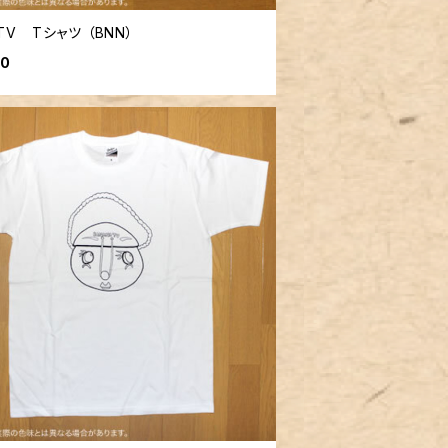
V Tシャツ （BNN）
00