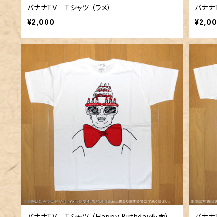
バナナTV Tシャツ （ラメ）
バナナ
¥2,000
¥2,0
バナナTV Tシャツ （Ｈappy Birthday仮面）
バナナ