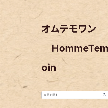
オムテモワン
HommeTe
oin