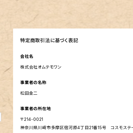
特定商取引法に基づく表記
m
会社名
株式会社オムテモワン
事業者の名称
松田金二
事業者の所在地
〒214-0021
神奈川県川崎市多摩区宿河原4丁目21番15号 コスモステ