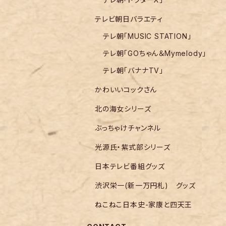
テレビ朝日バラエティ
テレ朝「MUSIC STATION」
テレ朝「GOちゃん＆Mymelody」
テレ朝「バナナTV」
かわいいコックさん
北の海女シリーズ
ぶっちゃけチャンネル
光源氏・紫式部シリーズ
日本テレビ番組グッズ
渋沢栄一(新一万円札) グッズ
ねこねこ日本史-家康と四天王