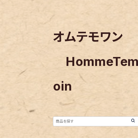
オムテモワン
HommeTe
oin