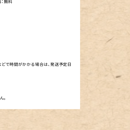
料：無料
などで時間がかかる場合は、発送予定日
ん。