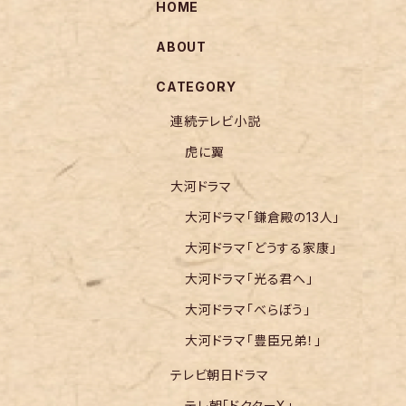
HOME
ABOUT
CATEGORY
連続テレビ小説
虎に翼
大河ドラマ
大河ドラマ「鎌倉殿の13人」
大河ドラマ「どうする家康」
大河ドラマ「光る君へ」
大河ドラマ「べらぼう」
大河ドラマ「豊臣兄弟！」
テレビ朝日ドラマ
テレ朝「ドクターX」