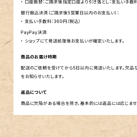
・ 口座振替：ご請求後指定口座より引き落とし：支払い手数
銀行振込決済（ご請求後5営業日以内のお支払い）：
・ 支払い手数料：360円（税込）
PayPay決済:
・ ショップにて発送処理後お支払いが確定いたします。
商品のお届け時期
配送のご依頼を受けてから5日以内に発送いたします。欠品
をお知らせいたします。
返品について
商品に欠陥がある場合を除き、基本的には返品には応じませ