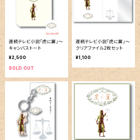
連続テレビ小説「虎に翼」～
連続テレビ小説「虎に翼」～
キャンバストート
クリアファイル2枚セット
¥2,500
¥1,100
SOLD OUT