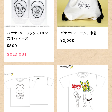
バナナTV ソックス（メン
バナナTV ランチ巾着
ズ/レディース）
¥2,000
¥800
SOLD OUT