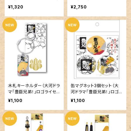
商品）
¥1,320
¥2,750
木札キーホルダー（大河ドラ
缶マグネット3個セット（大
マ｢豊臣兄弟！」ロゴライセン
河ドラマ｢豊臣兄弟！」ロゴラ
ス商品）
イセンス商品）
¥1,100
¥1,100