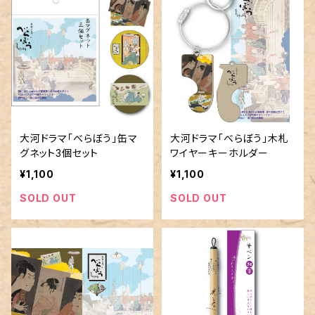
大河ドラマ「べらぼう」缶マ
大河ドラマ「べらぼう」木札
グネット3個セット
ワイヤーキーホルダー
¥1,100
¥1,100
SOLD OUT
SOLD OUT