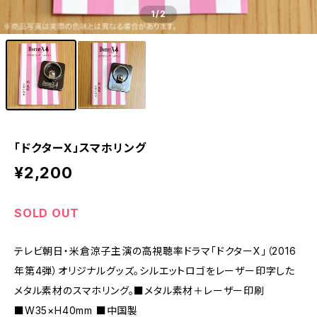
1
/2
「ドクターX」スマホリング
¥2,200
SOLD OUT
テレビ朝日・米倉涼子主演の高視聴率ドラマ「ドクターX」（2016
年第4弾）オリジナルグッズ。シルエットロゴをレーザー印字した
メタル素材のスマホリング。■メタル素材＋レーザー印刷
■W35×H40mm ■中国製