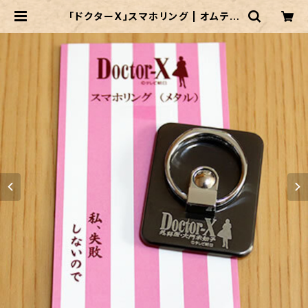
「ドクターX」スマホリング | オムテモ
ワン