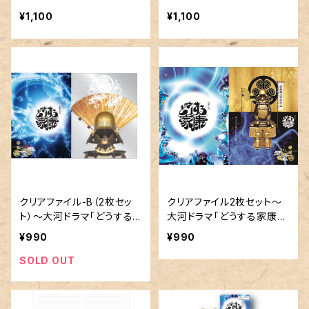
イトルロゴ使用許諾商品
ゴ使用許諾商品
¥1,100
¥1,100
クリアファイル-B（2枚セッ
クリアファイル2枚セット～
ト）～大河ドラマ「どうする
大河ドラマ「どうする家康」
家康」タイトルロゴ使用許諾
タイトルロゴ使用許諾商品
¥990
¥990
商品
SOLD OUT