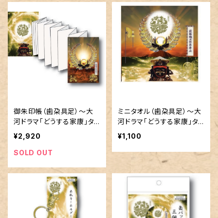
御朱印帳（歯朶具足）～大
ミニタオル（歯朶具足）～大
河ドラマ「どうする家康」タ
河ドラマ「どうする家康」タ
イトルロゴ使用許諾商品
イトルロゴ使用許諾商品
¥2,920
¥1,100
SOLD OUT