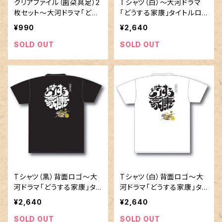
クリアファイル（歯朶具足）2
Tシャツ（白）～大河ドラマ
枚セット～大河ドラマ「どう
「どうする家康」タイトルロ
する家康」タイトルロゴ使用
ゴ使用許諾商品
¥990
¥2,640
許諾商品
SOLD OUT
SOLD OUT
Tシャツ（黒）背面ロゴ～大
Tシャツ（白）背面ロゴ～大
河ドラマ「どうする家康」タ
河ドラマ「どうする家康」タ
イトルロゴ使用許諾商品
イトルロゴ使用許諾商品
¥2,640
¥2,640
SOLD OUT
SOLD OUT