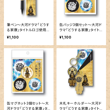
筆ペン～大河ドラマ「どうす
缶バッジ3個セット～大河ド
る家康」タイトルロゴ使用許
ラマ「どうする家康」タイトル
諾商品
ロゴ使用許諾商品
¥1,100
¥1,100
缶マグネット3個セット～大
木札キーホルダー～大河ド
河ドラマ「どうする家康」タ
ラマ「どうする家康」タイトル