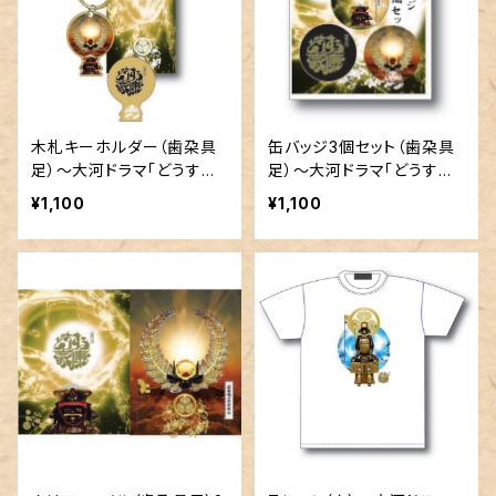
木札キーホルダー（歯朶具
缶バッジ3個セット（歯朶具
足）～大河ドラマ「どうする
足）～大河ドラマ「どうする
家康」タイトルロゴ使用許諾
家康」タイトルロゴ使用許諾
¥1,100
¥1,100
商品
商品