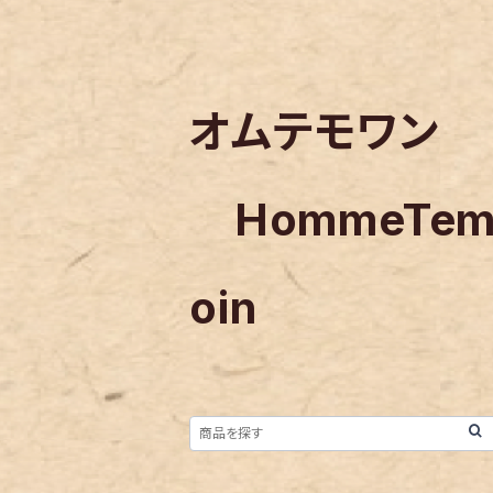
オムテモワン
HommeTe
oin