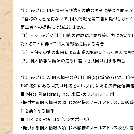
当ショップは、個人情報保護法その他の法令に基づき開示が
お客様の同意を得ないで、個人情報を第三者に提供しません
第三者への提供には該当しません。
（１） 当ショップが利用目的の達成に必要な範囲内におい
託することに伴って個人情報を提供する場合
（２） 合併その他の事由による事業の承継に伴って個人情
（３） 個人情報保護法の定めに基づき共同利用する場合
当ショップは、2. 個人情報の利用目的(3)に定められた目
邦の域外にある国又は地域をいいます）にある広告配信業者
■ Meta Platforms, Inc.（米国・カリフォルニア州）
・提供する個人情報の項目：お客様のメールアドレス、電話番
に必要となる情報
■ TikTok Pte. Ltd.（シンガポール）
・提供する個人情報の項目：お客様のメールアドレス及び、