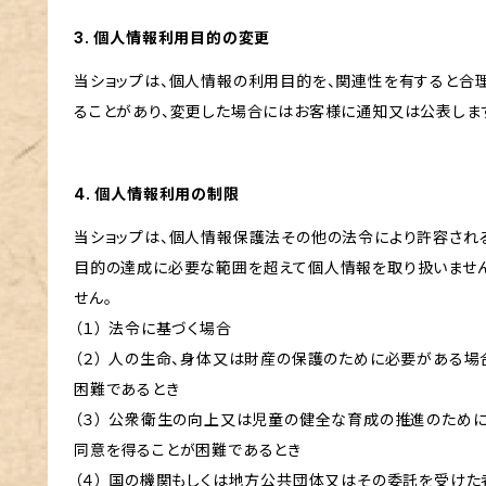
3. 個人情報利用目的の変更
当ショップは、個人情報の利用目的を、関連性を有すると合
ることがあり、変更した場合にはお客様に通知又は公表しま
4. 個人情報利用の制限
当ショップは、個人情報保護法その他の法令により許容され
目的の達成に必要な範囲を超えて個人情報を取り扱いません
せん。
（１） 法令に基づく場合
（２） 人の生命、身体又は財産の保護のために必要がある場
困難であるとき
（３） 公衆衛生の向上又は児童の健全な育成の推進のため
同意を得ることが困難であるとき
（４） 国の機関もしくは地方公共団体又はその委託を受け