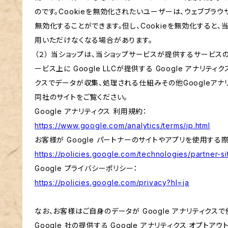
のです。Cookieを無効化されたいユーザーは、ウェブブラウ
無効化することができます。但し、Cookieを無効化すると
用いただけなくなる場合があります。
（２） 当ショップは、当ショップサービスが提供するサービ
ービス上に Google LLCが提供する Google アナリティ
クスでデータが収集、処理される仕組みその他Googleアナ
同社のサイトをご覧ください。
Google アナリティクス 利用規約：
https://www.google.com/analytics/terms/jp.html
お客様が Google パートナーのサイトやアプリを使用する際の
https://policies.google.com/technologies/partner-si
Google プライバシーポリシー：
https://policies.google.com/privacy?hl=ja
なお、お客様はご自身のデータが Google アナリティクス
Google 社の提供する Google アナリティクス オプトア