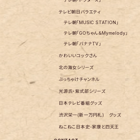
テレビ朝日バラエティ
テレ朝「MUSIC STATION」
テレ朝「GOちゃん＆Mymelody」
テレ朝「バナナTV」
かわいいコックさん
北の海女シリーズ
ぶっちゃけチャンネル
光源氏・紫式部シリーズ
日本テレビ番組グッズ
渋沢栄一(新一万円札) グッズ
ねこねこ日本史-家康と四天王