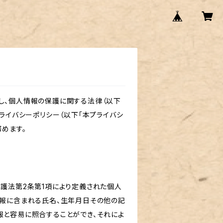
し、個人情報の保護に関する法律（以下
ライバシーポリシー（以下「本プライバシ
めます。
保護法第2条第1項により定義された個人
情報に含まれる氏名、生年月日その他の記
報と容易に照合することができ、それによ