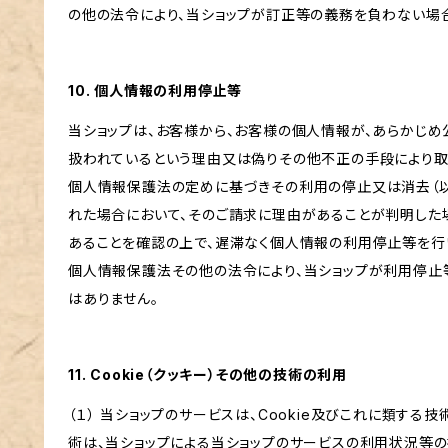
の他の法令により、当ショップが訂正等の義務を負わない場合
10. 個人情報の利用停止等
当ショップは、お客様から、お客様の個人情報が、あらかじ
扱われているという理由又は偽りその他不正の手段により取
個人情報保護法の定めに基づきその利用の停止又は消去（以
れた場合において、そのご請求に理由があることが判明した
あることを確認の上で、遅滞なく個人情報の利用停止等を行い
個人情報保護法その他の法令により、当ショップが利用停止
はありません。
11. Cookie（クッキー）その他の技術の利用
（１） 当ショップのサービスは、Cookie及びこれに類する
術は、当ショップによる当ショップのサービスの利用状況等