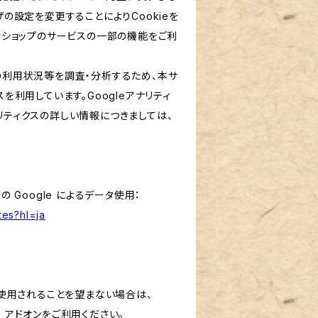
ザの設定を変更することによりCookieを
、当ショップのサービスの一部の機能をご利
スの利用状況等を調査・分析するため、本サ
クスを利用しています。Googleアナリティ
リティクスの詳しい情報につきましては、
 Google によるデータ使用：
tes?hl=ja
で使用されることを望まない場合は、
ウト アドオンをご利用ください。