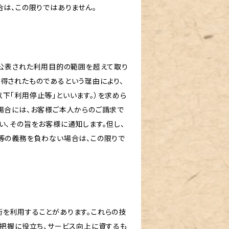
は、この限りではありません。
め公表された利用目的の範囲を超えて取り
得されたものであるという理由により、
下「利用停止等」といいます。）を求めら
場合には、お客様ご本人からのご請求で
、その旨をお客様に通知します。但し、
等の義務を負わない場合は、この限りで
技術を利用することがあります。これらの技
の把握に役立ち、サービス向上に資するも