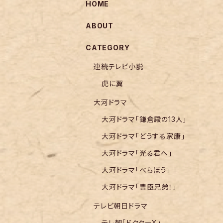
HOME
ABOUT
CATEGORY
連続テレビ小説
虎に翼
大河ドラマ
大河ドラマ「鎌倉殿の13人」
大河ドラマ「どうする家康」
大河ドラマ「光る君へ」
大河ドラマ「べらぼう」
大河ドラマ「豊臣兄弟！」
テレビ朝日ドラマ
テレ朝「ドクターX」