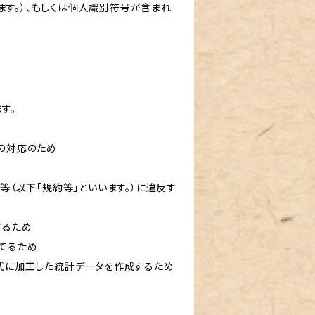
す。）、もしくは個人識別符号が含まれ
す。
への対応のため
等（以下「規約等」といいます。）に違反す
するため
立てるため
形式に加工した統計データを作成するため