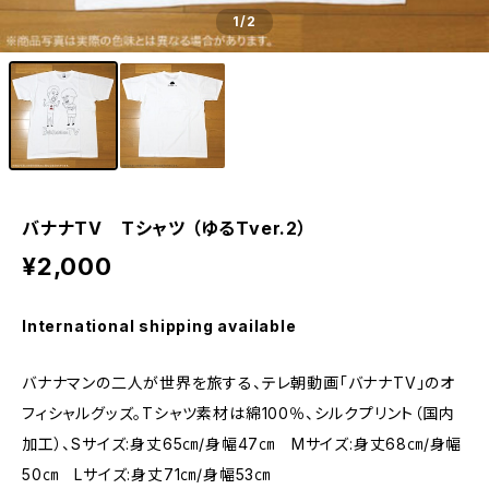
1
/2
バナナTV Tシャツ （ゆるTver.2）
¥2,000
International shipping available
バナナマンの二人が世界を旅する、テレ朝動画「バナナTV」のオ
フィシャルグッズ。Tシャツ素材は綿100％、シルクプリント（国内
加工）、Sサイズ:身丈65㎝/身幅47㎝ Mサイズ:身丈68㎝/身幅
50㎝ Lサイズ:身丈71㎝/身幅53㎝