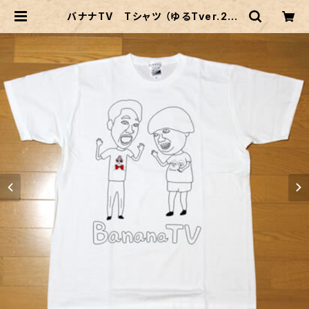
バナナTV Tシャツ （ゆるTver.2） |
オムテモワン