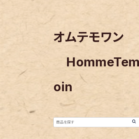
オムテモワン
HommeTe
oin