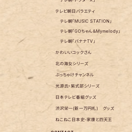
テレビ朝日バラエティ
テレ朝「MUSIC STATION」
テレ朝「GOちゃん＆Mymelody」
テレ朝「バナナTV」
かわいいコックさん
北の海女シリーズ
ぶっちゃけチャンネル
光源氏・紫式部シリーズ
日本テレビ番組グッズ
渋沢栄一(新一万円札) グッズ
ねこねこ日本史-家康と四天王