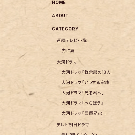
HOME
ABOUT
CATEGORY
連続テレビ小説
虎に翼
大河ドラマ
大河ドラマ「鎌倉殿の13人」
大河ドラマ「どうする家康」
大河ドラマ「光る君へ」
大河ドラマ「べらぼう」
大河ドラマ「豊臣兄弟！」
テレビ朝日ドラマ
テレ朝「ドクターX」