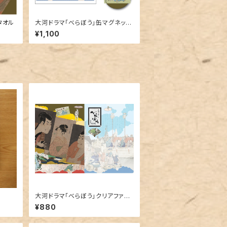
タオル
大河ドラマ「べらぼう」缶マグネット
3個セット
¥1,100
大河ドラマ「べらぼう」クリアファイ
ル２枚セット
¥880