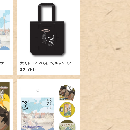
ファイ
大河ドラマ「べらぼう」キャンバスト
ート黒
¥2,750