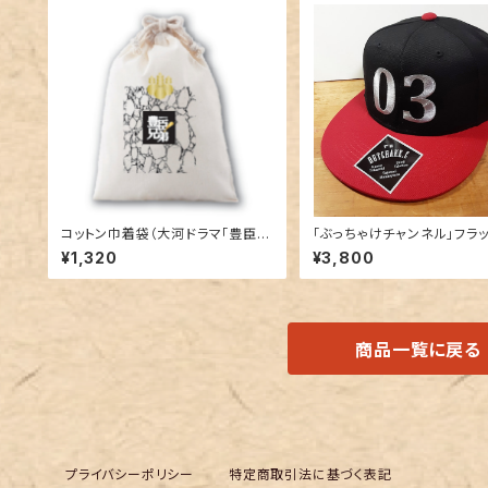
コットン巾着袋（大河ドラマ｢豊臣兄
「ぶっちゃけチャンネル」フラ
弟！」ロゴライセンス商品）
イザーCAP 2022＜03＞Bla
¥1,320
¥3,800
ed
商品一覧に戻る
プライバシーポリシー
特定商取引法に基づく表記