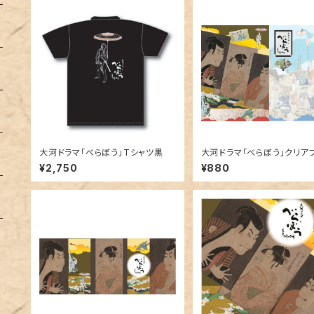
大河ドラマ「べらぼう」Tシャツ黒
大河ドラマ「べらぼう」クリア
ル２枚セット
¥2,750
¥880